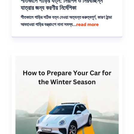
শীতকালে গাড়ির যত্ন: নিরাপদ ও নিরবচ্ছিন্ন
যাত্রার জন্য করণীয় নির্দেশিকা
শীতকালে গাড়ির সঠিক যত্ন নেওয়া অত্যন্ত গুরুত্বপূর্ণ, কারণ ঠান্ডা
আবহাওয়া গাড়ির যন্ত্রাংশে নানা সমস্য...
read more