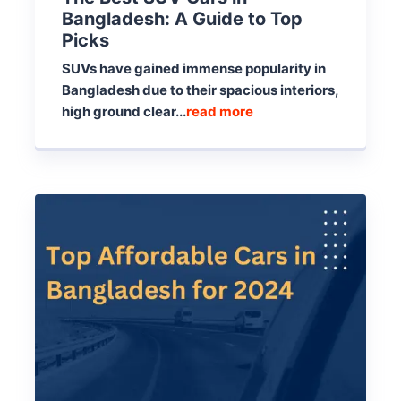
Bangladesh: A Guide to Top
Picks
SUVs have gained immense popularity in
Bangladesh due to their spacious interiors,
high ground clear...
read more