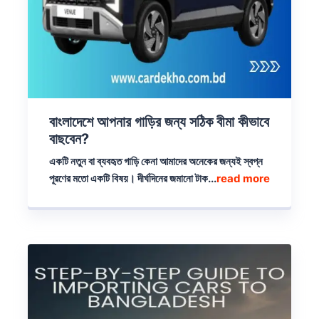
বাংলাদেশে আপনার গাড়ির জন্য সঠিক বীমা কীভাবে
বাছবেন?
একটি নতুন বা ব্যবহৃত গাড়ি কেনা আমাদের অনেকের জন্যই স্বপ্ন
পূরণের মতো একটি বিষয়। দীর্ঘদিনের জমানো টাক...
read more