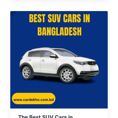
The Best SUV Cars in