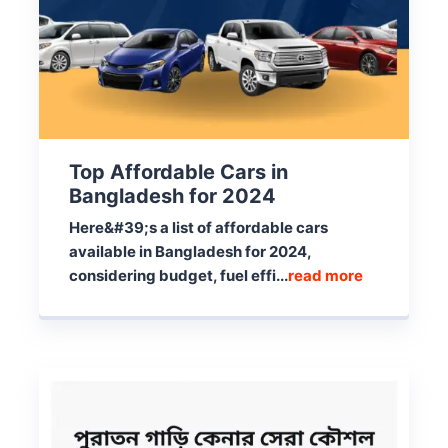
Top Affordable Cars in
Bangladesh for 2024
Here&#39;s a list of affordable cars
available in Bangladesh for 2024,
considering budget, fuel effi...
read more