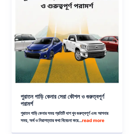
পুরাতন গাড়ি কেনার সেরা কৌশল ও গুরুত্বপূর্ণ
পরামর্শ
পুরাতন গাড়ি কেনার সময় প্রতিটি ধাপ খুব গুরুত্বপূর্ণ এবং আপনার
সময়, অর্থ ও নিরাপত্তার কথা বিবেচনা করে...
read more