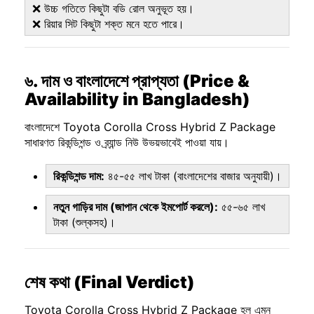
❌ উচ্চ গতিতে কিছুটা বডি রোল অনুভূত হয়।
❌ রিয়ার সিট কিছুটা শক্ত মনে হতে পারে।
৬. দাম ও বাংলাদেশে প্রাপ্যতা (Price &
Availability in Bangladesh)
বাংলাদেশে Toyota Corolla Cross Hybrid Z Package
সাধারণত রিকন্ডিশন্ড ও ব্র্যান্ড নিউ উভয়ভাবেই পাওয়া যায়।
রিকন্ডিশন্ড দাম:
৪৫-৫৫ লাখ টাকা (বাংলাদেশের বাজার অনুযায়ী)।
নতুন গাড়ির দাম (জাপান থেকে ইমপোর্ট করলে):
৫৫-৬৫ লাখ
টাকা (শুল্কসহ)।
শেষ কথা (Final Verdict)
Toyota Corolla Cross Hybrid Z Package হল এমন