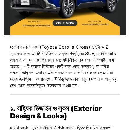
টয়োটা করোলা ক্রস (
Toyota Corolla Cross
) হাইব্রিড Z
প্যাকেজ হলো একটি স্টাইলিশ ও উন্নত প্রযুক্তির SUV, যা বিশেষভাবে
জ্বালানি সাশ্রয় এবং প্রিমিয়াম কমফোর্ট নিশ্চিত করার জন্য ডিজাইন করা
হয়েছে। এটি করোলা সিরিজের একটি ক্রসওভার সংস্করণ, যা গাড়ির
উচ্চতা, আধুনিক ডিজাইন এবং উন্নত সেফটি ফিচারের জন্য ক্রেতাদের
মধ্যে জনপ্রিয়। বাংলাদেশে এটি রিকন্ডিশন্ড এবং নতুন (জাপান ও অন্যান্য
দেশ থেকে আমদানিকৃত) উভয়ভাবে পাওয়া যায়।
১. বাহ্যিক ডিজাইন ও লুকস (Exterior
Design & Looks)
টয়োটা করোলা ক্রস হাইব্রিড Z প্যাকেজের বাহ্যিক ডিজাইন অত্যন্ত