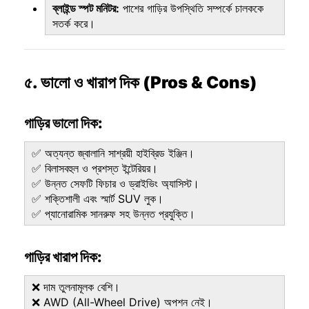
ব্লাইন্ড স্পট মনিটর:
পাশের গাড়ির উপস্থিতি সম্পর্কে চালককে
সতর্ক করে।
৫. ভালো ও খারাপ দিক (Pros & Cons)
গাড়ির ভালো দিক:
✅ অত্যন্ত জ্বালানি সাশ্রয়ী হাইব্রিড ইঞ্জিন।
✅ বিলাসবহুল ও প্রশস্ত ইন্টেরিয়র।
✅ উন্নত সেফটি ফিচার ও ড্রাইভিং অ্যাসিস্ট।
✅ শক্তিশালী এবং স্মার্ট SUV লুক।
✅ প্যানোরামিক সানরুফ সহ উন্নত প্রযুক্তি।
গাড়ির খারাপ দিক:
❌ দাম তুলনামূলক বেশি।
❌ AWD (All-Wheel Drive) অপশন নেই।