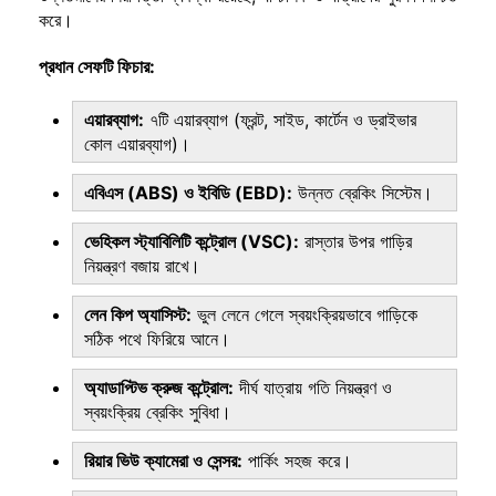
করে।
প্রধান সেফটি ফিচার:
এয়ারব্যাগ:
৭টি এয়ারব্যাগ (ফ্রন্ট, সাইড, কার্টেন ও ড্রাইভার
কোল এয়ারব্যাগ)।
এবিএস (ABS) ও ইবিডি (EBD):
উন্নত ব্রেকিং সিস্টেম।
ভেহিকল স্ট্যাবিলিটি কন্ট্রোল (VSC):
রাস্তার উপর গাড়ির
নিয়ন্ত্রণ বজায় রাখে।
লেন কিপ অ্যাসিস্ট:
ভুল লেনে গেলে স্বয়ংক্রিয়ভাবে গাড়িকে
সঠিক পথে ফিরিয়ে আনে।
অ্যাডাপ্টিভ ক্রুজ কন্ট্রোল:
দীর্ঘ যাত্রায় গতি নিয়ন্ত্রণ ও
স্বয়ংক্রিয় ব্রেকিং সুবিধা।
রিয়ার ভিউ ক্যামেরা ও সেন্সর:
পার্কিং সহজ করে।