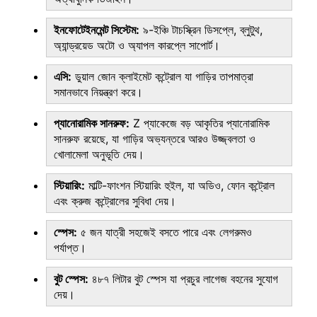
ইনফোটেইনমেন্ট সিস্টেম:
৯-ইঞ্চি টাচস্ক্রিন ডিসপ্লে, ব্লুটুথ,
অ্যান্ড্রয়েড অটো ও অ্যাপল কারপ্লে সাপোর্ট।
এসি:
ডুয়াল জোন ক্লাইমেট কন্ট্রোল যা গাড়ির তাপমাত্রা
সমানভাবে নিয়ন্ত্রণ করে।
প্যানোরামিক সানরুফ:
Z প্যাকেজে বড় আকৃতির প্যানোরামিক
সানরুফ রয়েছে, যা গাড়ির অভ্যন্তরে আরও উজ্জ্বলতা ও
খোলামেলা অনুভূতি দেয়।
স্টিয়ারিং:
মাল্টি-ফাংশন স্টিয়ারিং হুইল, যা অডিও, ফোন কন্ট্রোল
এবং ক্রুজ কন্ট্রোলের সুবিধা দেয়।
স্পেস:
৫ জন যাত্রী সহজেই বসতে পারে এবং লেগরুমও
পর্যাপ্ত।
বুট স্পেস:
৪৮৭ লিটার বুট স্পেস যা প্রচুর লাগেজ বহনের সুযোগ
দেয়।