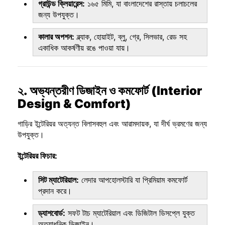
গ্রাউন্ড ক্লিয়ারেন্স:
১৬৫ মিমি, যা বাংলাদেশের রাস্তায় চলাচলের
জন্য উপযুক্ত।
কালার অপশন:
ব্ল্যাক, হোয়াইট, ব্লু, গ্রে, সিলভার, রেড সহ
একাধিক আকর্ষণীয় রঙে পাওয়া যায়।
২. অভ্যন্তরীণ ডিজাইন ও কমফোর্ট (Interior
Design & Comfort)
গাড়ির ইন্টেরিয়র অত্যন্ত বিলাসবহুল এবং আরামদায়ক, যা দীর্ঘ ভ্রমণের জন্য
উপযুক্ত।
ইন্টেরিয়র ফিচার:
সিট ম্যাটেরিয়াল:
লেদার আপহোলস্টারি যা প্রিমিয়াম কমফোর্ট
প্রদান করে।
ড্যাশবোর্ড:
সফট টাচ ম্যাটেরিয়াল এবং ডিজিটাল ডিসপ্লে যুক্ত
অত্যাধুনিক ডিজাইন।