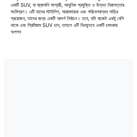
একটি SUV, যা জ্বালানি সাশ্রয়ী, আধুনিক প্রযুক্তি ও উন্নত নিরাপত্তার
সংমিশ্রণ। এটি যাদের স্টাইলিশ, আরামদায়ক এবং পরিবেশবান্ধব গাড়ির
প্রয়োজন, তাদের জন্য একটি আদর্শ নির্বাচন। তবে, যদি বাজেট একটু বেশি
থাকে এবং প্রিমিয়াম SUV চান, তাহলে এটি নিঃসন্দেহে একটি চমৎকার
অপশন