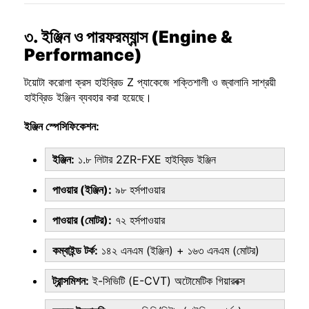
৩. ইঞ্জিন ও পারফরম্যান্স (Engine &
Performance)
টয়োটা করোলা ক্রস হাইব্রিড Z প্যাকেজে শক্তিশালী ও জ্বালানি সাশ্রয়ী
হাইব্রিড ইঞ্জিন ব্যবহার করা হয়েছে।
ইঞ্জিন স্পেসিফিকেশন:
ইঞ্জিন:
১.৮ লিটার 2ZR-FXE হাইব্রিড ইঞ্জিন
পাওয়ার (ইঞ্জিন):
৯৮ হর্সপাওয়ার
পাওয়ার (মোটর):
৭২ হর্সপাওয়ার
কম্বাইন্ড টর্ক:
১৪২ এনএম (ইঞ্জিন) + ১৬৩ এনএম (মোটর)
ট্রান্সমিশন:
ই-সিভিটি (E-CVT) অটোমেটিক গিয়ারবক্স